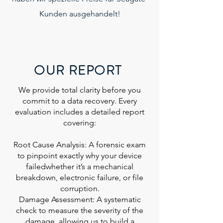
Kunden ausgehandelt!
OUR REPORT
We provide total clarity before you
commit to a data recovery. Every
evaluation includes a detailed report
covering:
Root Cause Analysis: A forensic exam
to pinpoint exactly why your device
failedwhether it’s a mechanical
breakdown, electronic failure, or file
corruption.
Damage Assessment: A systematic
check to measure the severity of the
damage, allowing us to build a