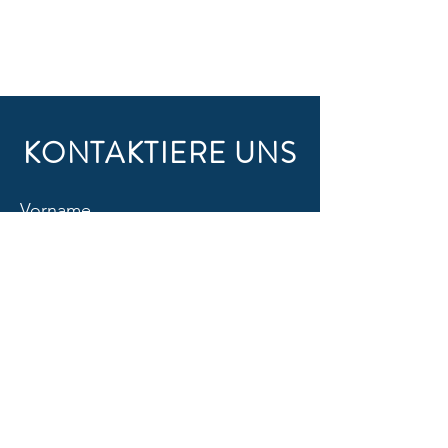
KONTAKTIERE UNS
Vorname
Nachname
Email
Sache