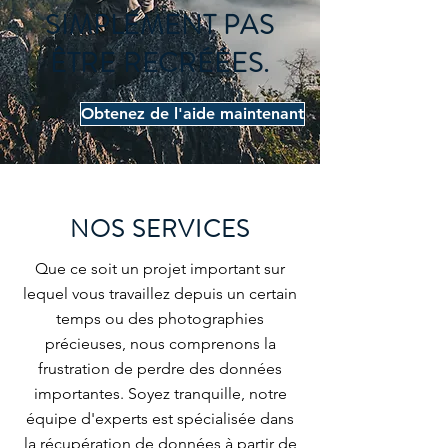
SIMPLEMENT PAS
ÊTRE RECRÉÉES.
Obtenez de l'aide maintenant
NOS SERVICES
Que ce soit un projet important sur
lequel vous travaillez depuis un certain
temps ou des photographies
précieuses, nous comprenons la
frustration de perdre des données
importantes. Soyez tranquille, notre
équipe d'experts est spécialisée dans
la récupération de données à partir de