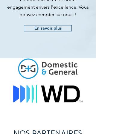
engagement envers l'excellence. Vous
pouvez compter sur nous !
En savoir plus
NOS PARTENAIRES