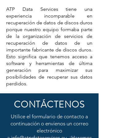
ATP Data Services tiene una
experiencia incomparable en
recuperación de datos de discos duros
porque nuestro equipo formaba parte
de la organización de servicios de
recuperación de datos de un
importante fabricante de discos duros.
Esto significa que tenemos acceso a
software y herramientas de última
generación para maximizar sus
posibilidades de recuperar sus datos
perdidos.
CONTÁCTENOS
Utilice el formulario de contacto a
continuación o envíenos un correo
electrónico
a
info@atpdataservices.eu.
¡Haremos