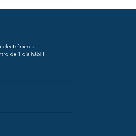
o electrónico a
ro de 1 día hábil!