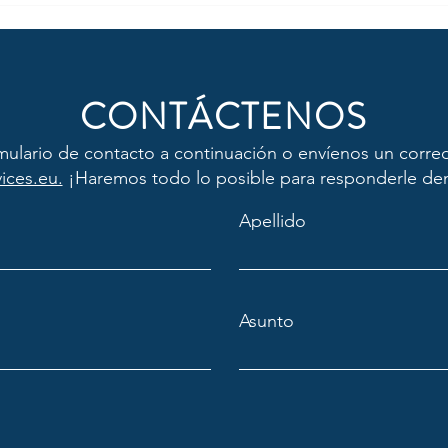
CONTÁCTENOS
ormulario de contacto a continuación o envíenos un corre
ices.eu.
¡Haremos todo lo posible para responderle dent
Apellido
Asunto