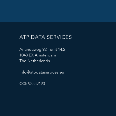
ATP DATA SERVICES
Arlandaweg 92 - unit 14.2
1043 EX Amsterdam
The Netherlands
info@atpdataservices.eu
CCI: 92559190