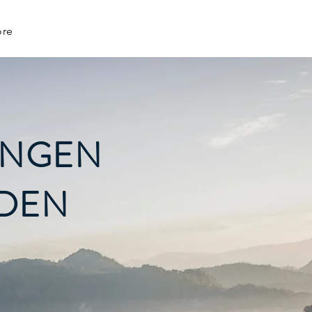
re
INGEN
DEN