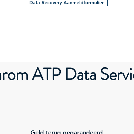
Data Recovery Aanmeldformulier
rom ATP Data Servi
Geld terug gegarandeerd