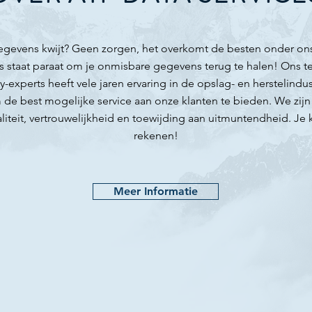
 gegevens kwijt? Geen zorgen, het overkomt de besten onder on
s staat paraat om je onmisbare gegevens terug te halen! Ons t
-experts heeft vele jaren ervaring in de opslag- en herstelindust
de best mogelijke service aan onze klanten te bieden. We zijn
liteit, vertrouwelijkheid en toewijding aan uitmuntendheid. Je
rekenen!
Meer Informatie