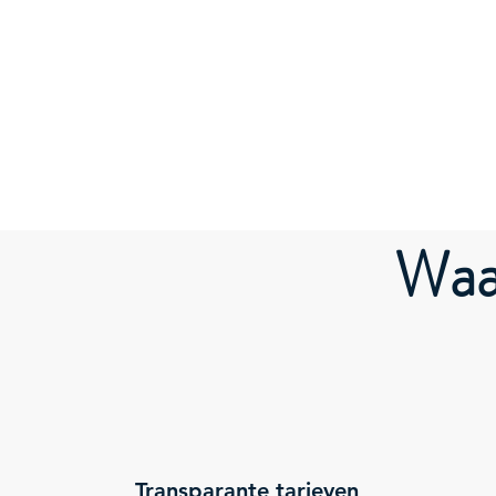
Waa
Transparante tarieven