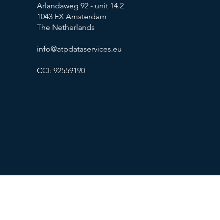
Arlandaweg 92 - unit 14.2
1043 EX Amsterdam
The Netherlands
info@atpdataservices.eu
CCI: 92559190