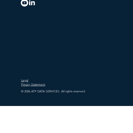
Legal
Privacy Statement
© 2026 ATP DATA SERVICES. All rights reserved