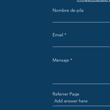
Nombre de pila
Email
Mensaje
Referrer Page