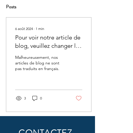
Posts
6 août 2024
∙
1
min
Pour voir notre article de
blog, veuillez changer la
langue en anglais
Malheureusement, nos
articles de blog ne sont
pas traduits en français.
3
0